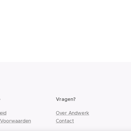
e
Vragen?
eid
Over Andwerk
 Voorwaarden
Contact