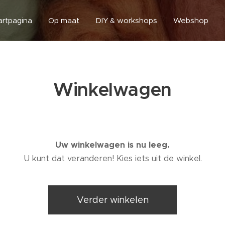
artpagina
Op maat
DIY & workshops
Webshop
Winkelwagen
Uw winkelwagen is nu leeg.
U kunt dat veranderen! Kies iets uit de winkel.
Verder winkelen