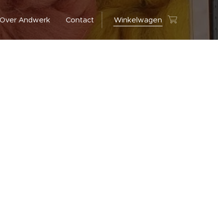
Over Andwerk
Contact
Winkelwagen